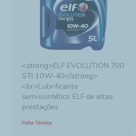
<strong>ELF EVOLUTION 700
STI 10W-40</strong>
<br>Lubrificante
semissintético ELF de altas
prestações
Ficha Técnica