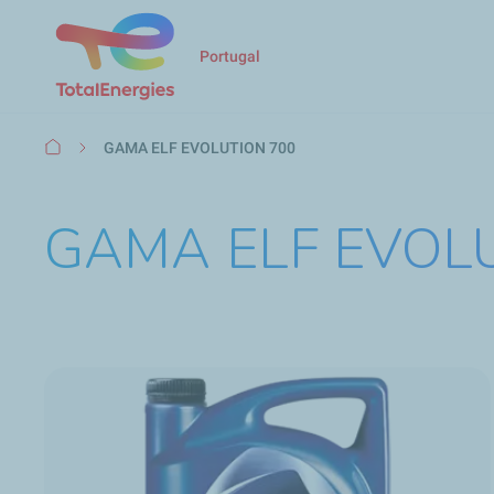
Portugal
Navegação
GAMA ELF EVOLUTION 700
estrutural
GAMA ELF EVOL