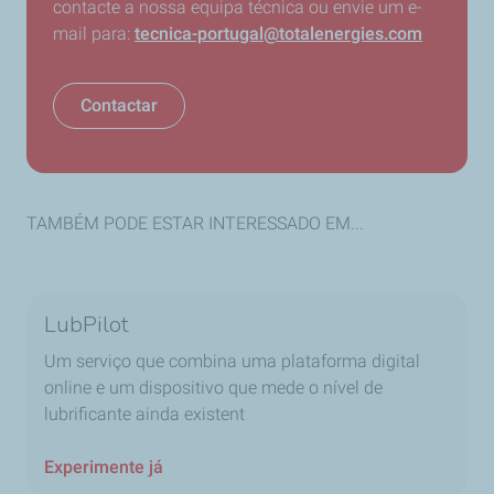
contacte a nossa equipa técnica ou envie um e-
mail para:
tecnica-portugal@totalenergies.com
Contactar
TAMBÉM PODE ESTAR INTERESSADO EM...
LubPilot
Um serviço que combina uma plataforma digital
online e um dispositivo que mede o nível de
lubrificante ainda existent
Experimente já