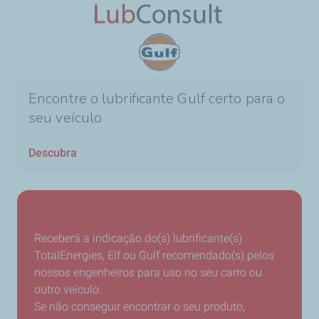
Encontre o lubrificante Gulf certo para o
seu veículo
Descubra
Receberá a indicação do(s) lubrificante(s)
TotalEnergies, Elf ou Gulf recomendado(s) pelos
nossos engenheiros para uso no seu carro ou
outro veículo.
Se não conseguir encontrar o seu produto,