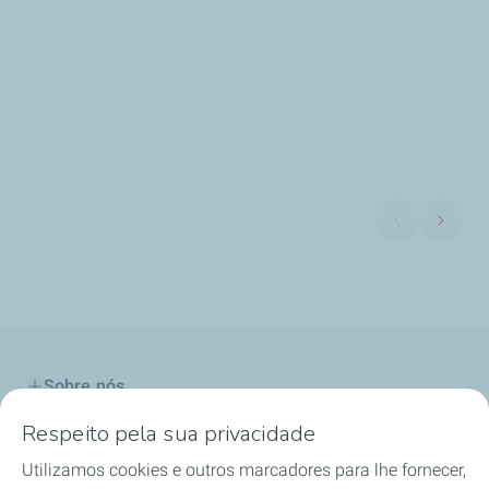
Sobre nós
Respeito pela sua privacidade
Os Nossos Produtos
Utilizamos cookies e outros marcadores para lhe fornecer,