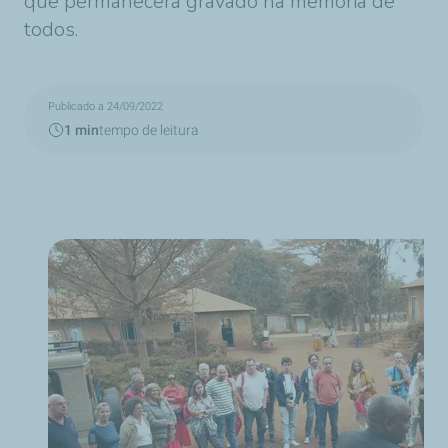
que permanecerá gravado na memória de
todos.
Publicado a 24/09/2022
1 min
tempo de leitura