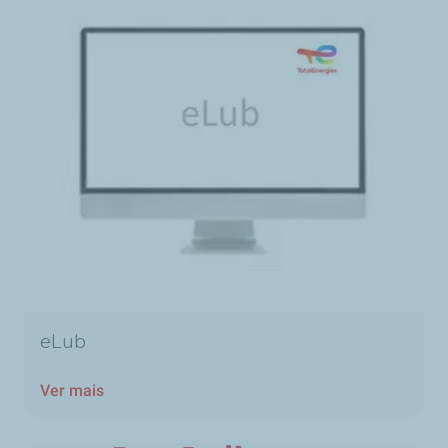
eLub
Ver mais